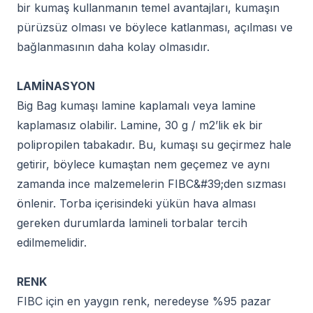
bir kumaş kullanmanın temel avantajları, kumaşın
pürüzsüz olması ve böylece katlanması, açılması ve
bağlanmasının daha kolay olmasıdır.
LAMİNASYON
Big Bag kumaşı lamine kaplamalı veya lamine
kaplamasız olabilir. Lamine, 30 g / m2’lik ek bir
polipropilen tabakadır. Bu, kumaşı su geçirmez hale
getirir, böylece kumaştan nem geçemez ve aynı
zamanda ince malzemelerin FIBC&#39;den sızması
önlenir. Torba içerisindeki yükün hava alması
gereken durumlarda lamineli torbalar tercih
edilmemelidir.
RENK
FIBC için en yaygın renk, neredeyse %95 pazar