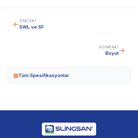
ÖNCEKI
←
SWL ve SF
SONRAKI
→
Boyut
▦
Tüm Spesifikasyonlar