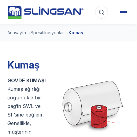
Anasayfa
Spesifikasyonlar
Kumaş
Kumaş
GÖVDE KUMAŞI
Kumaş ağırlığı
çoğunlukla big
bag’in SWL ve
SF’sine bağlıdır.
Genellikle,
müşterinin