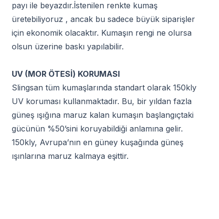
payı ile beyazdır.İstenilen renkte kumaş
üretebiliyoruz , ancak bu sadece büyük siparişler
için ekonomik olacaktır. Kumaşın rengi ne olursa
olsun üzerine baskı yapılabilir.
UV (MOR ÖTESİ) KORUMASI
Slingsan tüm kumaşlarında standart olarak 150kly
UV koruması kullanmaktadır. Bu, bir yıldan fazla
güneş ışığına maruz kalan kumaşın başlangıçtaki
gücünün %50’sini koruyabildiği anlamına gelir.
150kly, Avrupa’nın en güney kuşağında güneş
ışınlarına maruz kalmaya eşittir.