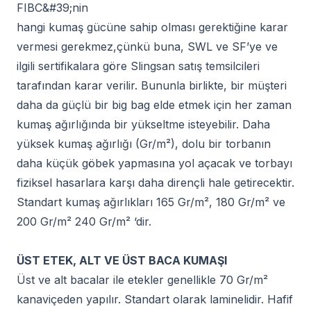
FIBC&#39;nin
hangi kumaş gücüne sahip olması gerektiğine karar
vermesi gerekmez,çünkü buna, SWL ve SF’ye ve
ilgili sertifikalara göre Slingsan satış temsilcileri
tarafından karar verilir. Bununla birlikte, bir müşteri
daha da güçlü bir big bag elde etmek için her zaman
kumaş ağırlığında bir yükseltme isteyebilir. Daha
yüksek kumaş ağırlığı (Gr/m²), dolu bir torbanın
daha küçük göbek yapmasına yol açacak ve torbayı
fiziksel hasarlara karşı daha dirençli hale getirecektir.
Standart kumaş ağırlıkları 165 Gr/m², 180 Gr/m² ve
200 Gr/m² 240 Gr/m² ‘dir.
ÜST ETEK, ALT VE ÜST BACA KUMAŞI
Üst ve alt bacalar ile etekler genellikle 70 Gr/m²
kanaviçeden yapılır. Standart olarak laminelidir. Hafif