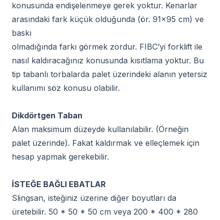
konusunda endişelenmeye gerek yoktur. Kenarlar
arasındaki fark küçük olduğunda (ör. 91×95 cm) ve
baskı
olmadığında farkı görmek zordur. FIBC’yi forklift ile
nasıl kaldıracağınız konusunda kısıtlama yoktur. Bu
tip tabanlı torbalarda palet üzerindeki alanın yetersiz
kullanımı söz konusu olabilir.
Dikdörtgen Taban
Alan maksimum düzeyde kullanılabilir. (Örneğin
palet üzerinde). Fakat kaldırmak ve elleçlemek için
hesap yapmak gerekebilir.
İSTEĞE BAĞLI EBATLAR
Slingsan, isteğiniz üzerine diğer boyutları da
üretebilir. 50 * 50 * 50 cm veya 200 * 400 * 280