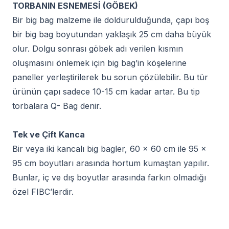
TORBANIN ESNEMESİ (GÖBEK)
Bir big bag malzeme ile doldurulduğunda, çapı boş
bir big bag boyutundan yaklaşık 25 cm daha büyük
olur. Dolgu sonrası göbek adı verilen kısmın
oluşmasını önlemek için big bag’in köşelerine
paneller yerleştirilerek bu sorun çözülebilir. Bu tür
ürünün çapı sadece 10-15 cm kadar artar. Bu tip
torbalara Q- Bag denir.
Tek ve Çift Kanca
Bir veya iki kancalı big bagler, 60 x 60 cm ile 95 x
95 cm boyutları arasında hortum kumaştan yapılır.
Bunlar, iç ve dış boyutlar arasında farkın olmadığı
özel FIBC’lerdir.