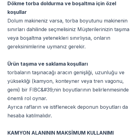
Dökme torba doldurma ve boşaltma için özel
koşullar
Dolum makineniz varsa, torba boyutunu makinenin
sınırları dahilinde seçmelisiniz Müşterilerinizin taşıma
veya boşaltma yetenekleri sınırlıysa, onların
gereksinimlerine uymanız gerekir.
Ürün taşıma ve saklama koşulları
torbaların taşınacağı aracın genişliği, uzunluğu ve
yüksekliği (kamyon, konteyner veya tren vagonu,
gemi) bir FIBC&#39;nin boyutlarının belirlenmesinde
önemli rol oynar.
Ayrıca rafların ve istiflenecek deponun boyutları da
hesaba katılmalıdır.
KAMYON ALANININ MAKSİMUM KULLANIMI