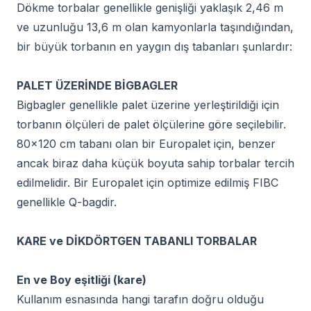
Dökme torbalar genellikle genişliği yaklaşık 2,46 m
ve uzunluğu 13,6 m olan kamyonlarla taşındığından,
bir büyük torbanın en yaygın dış tabanları şunlardır:
PALET ÜZERİNDE BİGBAGLER
Bigbagler genellikle palet üzerine yerleştirildiği için
torbanın ölçüleri de palet ölçülerine göre seçilebilir.
80×120 cm tabanı olan bir Europalet için, benzer
ancak biraz daha küçük boyuta sahip torbalar tercih
edilmelidir. Bir Europalet için optimize edilmiş FIBC
genellikle Q-bagdir.
KARE ve DİKDÖRTGEN TABANLI TORBALAR
En ve Boy eşitliği (kare)
Kullanım esnasında hangi tarafın doğru olduğu