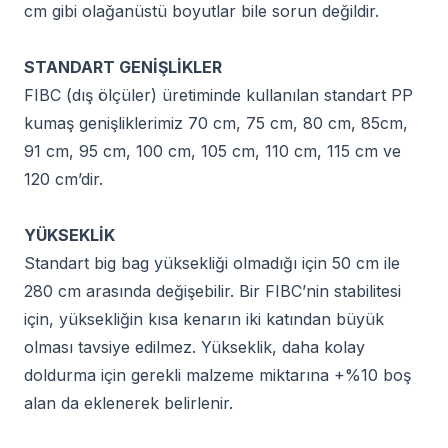
cm gibi olağanüstü boyutlar bile sorun değildir.
STANDART GENİŞLİKLER
FIBC (dış ölçüler) üretiminde kullanılan standart PP
kumaş genişliklerimiz 70 cm, 75 cm, 80 cm, 85cm,
91 cm, 95 cm, 100 cm, 105 cm, 110 cm, 115 cm ve
120 cm’dir.
YÜKSEKLİK
Standart big bag yüksekliği olmadığı için 50 cm ile
280 cm arasında değişebilir. Bir FIBC’nin stabilitesi
için, yüksekliğin kısa kenarın iki katından büyük
olması tavsiye edilmez. Yükseklik, daha kolay
doldurma için gerekli malzeme miktarına +%10 boş
alan da eklenerek belirlenir.