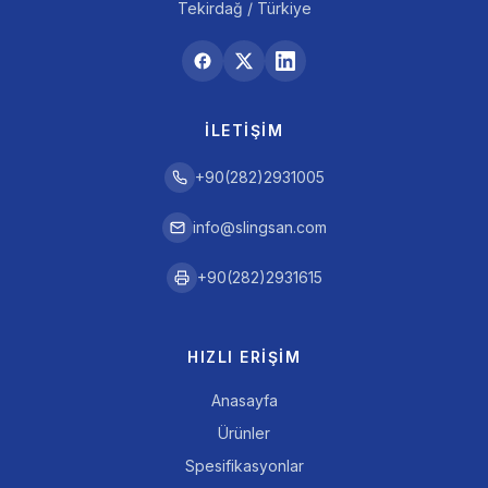
Tekirdağ / Türkiye
İLETIŞIM
+90(282)2931005
info@slingsan.com
+90(282)2931615
HIZLI ERIŞIM
Anasayfa
Ürünler
Spesifikasyonlar