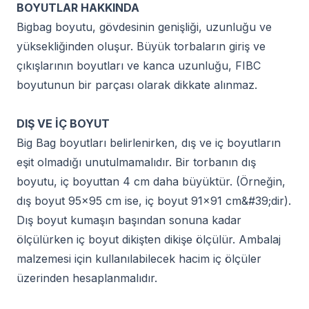
BOYUTLAR HAKKINDA
Bigbag boyutu, gövdesinin genişliği, uzunluğu ve
yüksekliğinden oluşur. Büyük torbaların giriş ve
çıkışlarının boyutları ve kanca uzunluğu, FIBC
boyutunun bir parçası olarak dikkate alınmaz.
DIŞ VE İÇ BOYUT
Big Bag boyutları belirlenirken, dış ve iç boyutların
eşit olmadığı unutulmamalıdır. Bir torbanın dış
boyutu, iç boyuttan 4 cm daha büyüktür. (Örneğin,
dış boyut 95×95 cm ise, iç boyut 91×91 cm&#39;dir).
Dış boyut kumaşın başından sonuna kadar
ölçülürken iç boyut dikişten dikişe ölçülür. Ambalaj
malzemesi için kullanılabilecek hacim iç ölçüler
üzerinden hesaplanmalıdır.