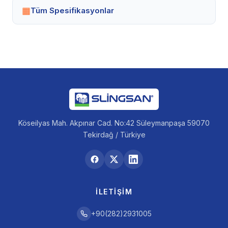
▦
Tüm Spesifikasyonlar
Köseilyas Mah. Akpınar Cad. No:42 Süleymanpaşa 59070
Tekirdağ / Türkiye
İLETIŞIM
+90(282)2931005