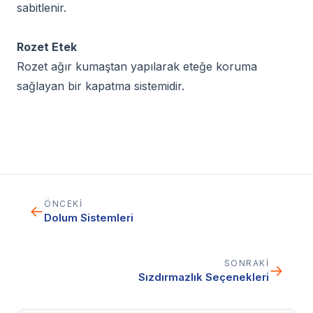
sabitlenir.
Rozet Etek
Rozet ağır kumaştan yapılarak eteğe koruma
sağlayan bir kapatma sistemidir.
ÖNCEKI
←
Dolum Sistemleri
SONRAKI
→
Sızdırmazlık Seçenekleri