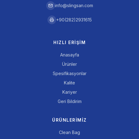
info@slingsan.com
+90(282)2931615
HIZLI ERIŞIM
Anasayfa
Ürünler
Spesifikasyonlar
Kalite
Kariyer
Geri Bildirim
ÜRÜNLERIMIZ
Clean Bag