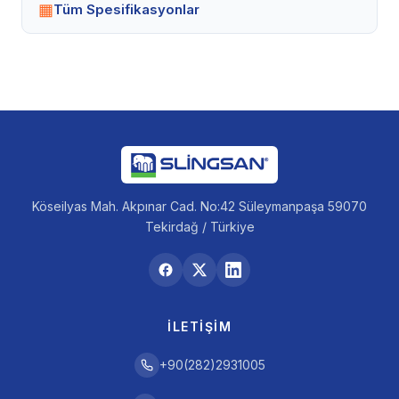
▦
Tüm Spesifikasyonlar
Köseilyas Mah. Akpınar Cad. No:42 Süleymanpaşa 59070
Tekirdağ / Türkiye
İLETIŞIM
+90(282)2931005