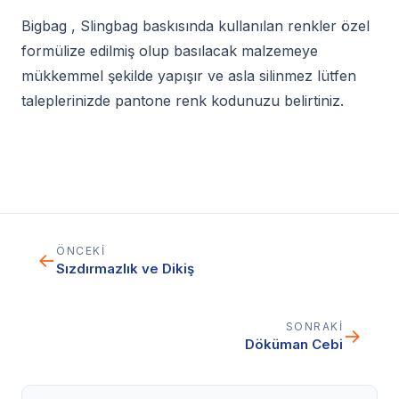
Bigbag , Slingbag baskısında kullanılan renkler özel
formülize edilmiş olup basılacak malzemeye
mükkemmel şekilde yapışır ve asla silinmez lütfen
taleplerinizde pantone renk kodunuzu belirtiniz.
ÖNCEKI
←
Sızdırmazlık ve Dikiş
SONRAKI
→
Döküman Cebi