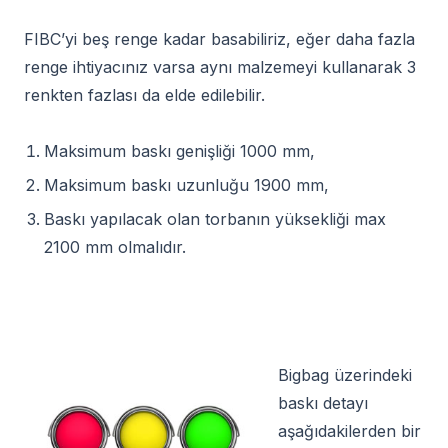
FIBC’yi beş renge kadar basabiliriz, eğer daha fazla
renge ihtiyacınız varsa aynı malzemeyi kullanarak 3
renkten fazlası da elde edilebilir.
Maksimum baskı genişliği 1000 mm,
Maksimum baskı uzunluğu 1900 mm,
Baskı yapılacak olan torbanın yüksekliği max
2100 mm olmalıdır.
Bigbag üzerindeki
baskı detayı
aşağıdakilerden bir