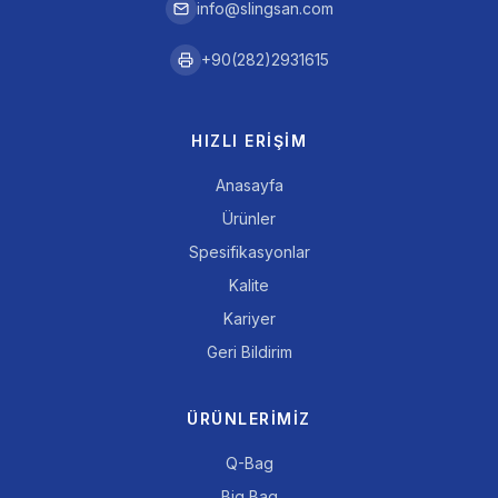
info@slingsan.com
+90(282)2931615
HIZLI ERIŞIM
Anasayfa
Ürünler
Spesifikasyonlar
Kalite
Kariyer
Geri Bildirim
ÜRÜNLERIMIZ
Q-Bag
Big Bag